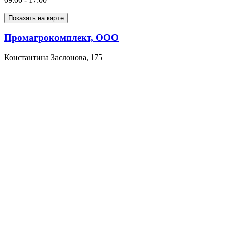
Показать на карте
Промагрокомплект, ООО
Константина Заслонова, 175