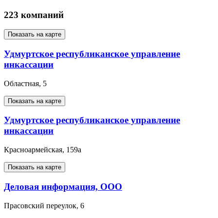
223 компаний
Показать на карте
Удмуртское республиканское управление
инкассации
Областная, 5
Показать на карте
Удмуртское республиканское управление
инкассации
Красноармейская, 159а
Показать на карте
Деловая информация, ООО
Прасовский переулок, 6