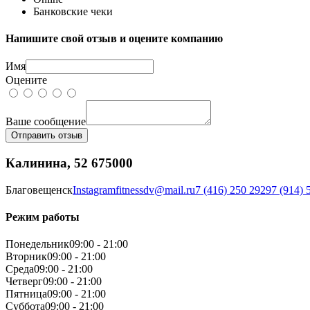
Банковские чеки
Напишите свой отзыв и оцените компанию
Имя
Оцените
Ваше сообщение
Отправить отзыв
Калинина, 52 675000
Благовещенск
Instagram
fitnessdv@mail.ru
7 (416) 250 2929
7 (914) 
Режим работы
Понедельник
09:00 - 21:00
Вторник
09:00 - 21:00
Среда
09:00 - 21:00
Четверг
09:00 - 21:00
Пятница
09:00 - 21:00
Суббота
09:00 - 21:00