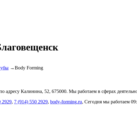
 Благовещенск
лубы
→
Body Forming
 по адресу
Калинина, 52
, 675000
. Мы работаем в сферах деятельн
0 2929
,
7 (914) 550 2929
,
body-forming.ru
, Сегодня мы работаем 09:0