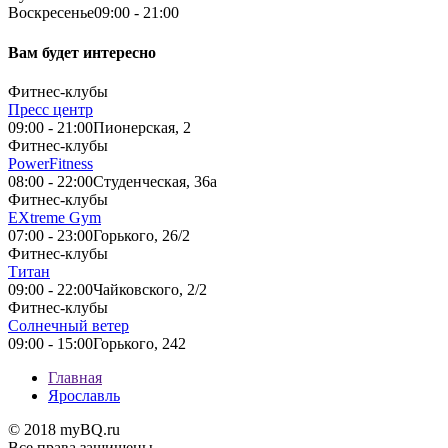
Воскресенье
09:00 - 21:00
Вам будет интересно
Фитнес-клубы
Пресс центр
09:00 - 21:00
Пионерская, 2
Фитнес-клубы
PowerFitness
08:00 - 22:00
Студенческая, 36а
Фитнес-клубы
EXtreme Gym
07:00 - 23:00
Горького, 26/2
Фитнес-клубы
Титан
09:00 - 22:00
Чайковского, 2/2
Фитнес-клубы
Солнечный ветер
09:00 - 15:00
Горького, 242
Главная
Ярославль
© 2018 myBQ.ru
Все права защищены