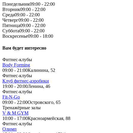
Понедельник
09:00 - 22:00
Вторник
09:00 - 22:00
Среда
09:00 - 22:00
Четверг
09:00 - 22:00
Пятница
09:00 - 22:00
Суббота
09:00 - 22:00
Воскресенье
09:00 - 18:00
Вам будет интересно
Фитнес-клубы
Body Forming
09:00 - 21:00
Калинина, 52
Фитнес-клубы
Клуб фитнес-аэробики
19:00 - 20:00
Ленина, 46
Фитнес-клубы
Fit-N-Go
09:00 - 22:00
Островского, 65
Тренажёрные залы
V & M GYM
10:00 - 17:00
Красноармейская, 88
Фитнес-клубы
Олимп