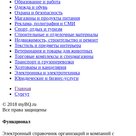
Образование и работа
Одежда и обувь
Охрана и безопасность
Магазины и продукты питания
Реклама, полиграфия и СМИ
Спорт, отдых и туризм
Строительные и отделочные материалы
Недвижимость, строительство и ремонт
Текстиль и предметы интерьера
Ветеринария и товары для животных
Торговые комплексы и спецмагазины
Транспорт и грузоперевозки
Хозтовары и канцелярия
Электроника и электротехника
Юридические и бизнес-услуги
Главная
Сургут
© 2018 myBQ.ru
Все права защищены
Функционал
Электронный справочник организаций и компаний с