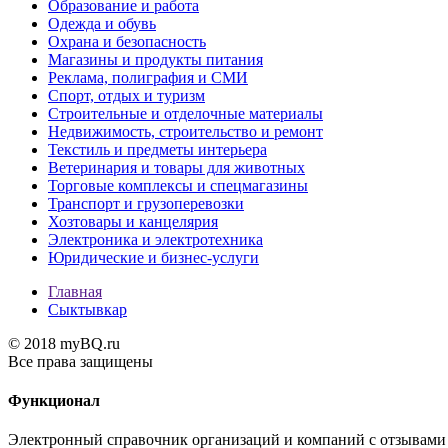
Образование и работа
Одежда и обувь
Охрана и безопасность
Магазины и продукты питания
Реклама, полиграфия и СМИ
Спорт, отдых и туризм
Строительные и отделочные материалы
Недвижимость, строительство и ремонт
Текстиль и предметы интерьера
Ветеринария и товары для животных
Торговые комплексы и спецмагазины
Транспорт и грузоперевозки
Хозтовары и канцелярия
Электроника и электротехника
Юридические и бизнес-услуги
Главная
Сыктывкар
© 2018 myBQ.ru
Все права защищены
Функционал
Электронный справочник организаций и компаний с отзывами 